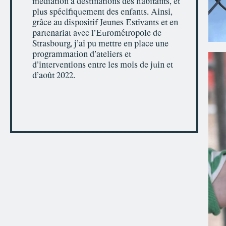
médiation à destinations des habitants, et
plus spécifiquement des enfants. Ainsi,
grâce au dispositif Jeunes Estivants et en
partenariat avec l’Eurométropole de
Strasbourg, j’ai pu mettre en place une
programmation d’ateliers et
d’interventions entre les mois de juin et
d’août 2022.